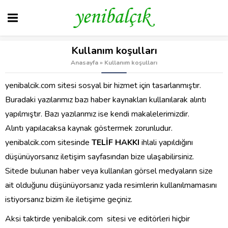
Kullanım koşulları
Anasayfa
»
Kullanım koşulları
yenibalcik.com sitesi sosyal bir hizmet için tasarlanmıştır.
Buradaki yazılarımız bazı haber kaynakları kullanılarak alıntı
yapılmıştır. Bazı yazılarımız ise kendi makalelerimizdir.
Alıntı yapılacaksa kaynak göstermek zorunludur.
yenibalcik.com sitesinde
TELİF HAKKI
ihlali yapıldığını
düşünüyorsanız iletişim sayfasından bize ulaşabilirsiniz.
Sitede bulunan haber veya kullanılan görsel medyaların size
ait olduğunu düşünüyorsanız yada resimlerin kullanılmamasını
istiyorsanız bizim ile iletişime geçiniz.
Aksi taktirde yenibalcik.com sitesi ve editörleri hiçbir