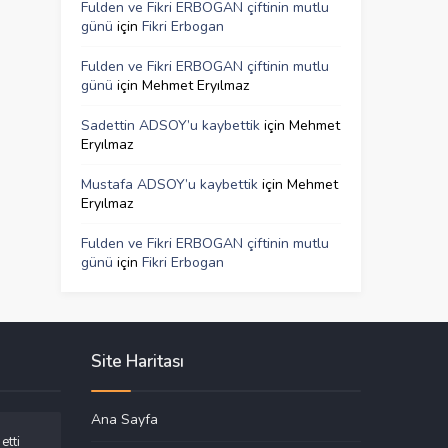
Fulden ve Fikri ERBOGAN çiftinin mutlu
günü
için
Fikri Erbogan
Fulden ve Fikri ERBOGAN çiftinin mutlu
günü
için
Mehmet Eryılmaz
Sadettin ADSOY’u kaybettik
için
Mehmet
Eryılmaz
Mustafa ADSOY’u kaybettik
için
Mehmet
Eryılmaz
Fulden ve Fikri ERBOGAN çiftinin mutlu
günü
için
Fikri Erbogan
Site Haritası
Ana Sayfa
etti