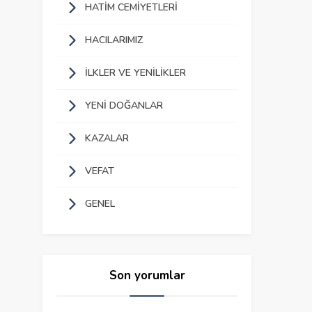
HATIM CEMIYETLERI
HACILARIMIZ
İLKLER VE YENILIKLER
YENI DOĞANLAR
KAZALAR
VEFAT
GENEL
Son yorumlar