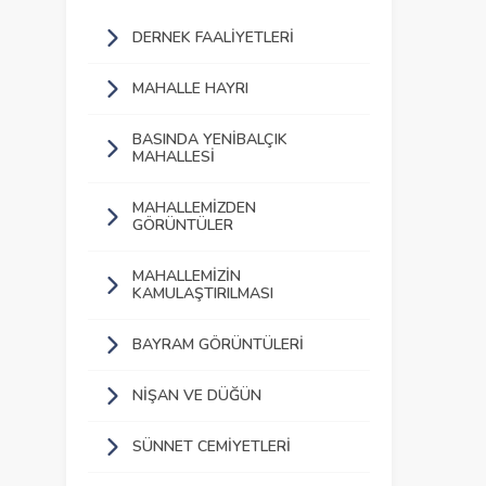
DERNEK FAALIYETLERI
MAHALLE HAYRI
BASINDA YENIBALÇIK
MAHALLESI
MAHALLEMIZDEN
GÖRÜNTÜLER
MAHALLEMIZIN
KAMULAŞTIRILMASI
BAYRAM GÖRÜNTÜLERI
NIŞAN VE DÜĞÜN
SÜNNET CEMIYETLERI