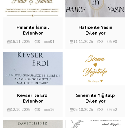
Pınar ile İsmail
Hatice ile Yasin
Evleniyor
Evleniyor
16.11.2025
0
501
11.11.2025
0
590
Mehmet Eryılmaz
Mehmet Eryılmaz
Kevser ile Erdi
Sinem ile Yiğitalp
Evleniyor
Evleniyor
12.10.2025
0
516
05.10.2025
0
652
Mehmet Eryılmaz
Mehmet Eryılmaz