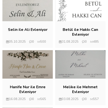
Selin ile Ali Evleniyor
Betül ile Hakkı Can
Evleniyor
05.10.2025
0
500
31.08.2025
0
485
Mehmet Eryılmaz
Mehmet Eryılmaz
Hanife Nur ile Emre
Melike ile Mehmet
Evleniyor
Evleniyor
16.08.2025
0
565
03.08.2025
0
557
Mehmet Eryılmaz
Mehmet Eryılmaz