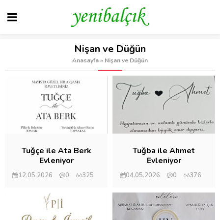
Nişan ve Düğün
Anasayfa
»
Nişan ve Düğün
Tuğçe ile Ata Berk
Tuğba ile Ahmet
Evleniyor
Evleniyor
12.05.2026
0
325
04.05.2026
0
376
Mehmet Eryılmaz
Mehmet Eryılmaz