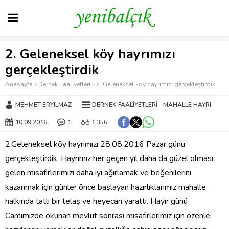
2. Geleneksel köy hayrımızı
gerçekleştirdik
Anasayfa
»
Dernek Faaliyetleri
»
2. Geleneksel köy hayrımızı gerçekleştirdik
MEHMET ERYILMAZ
DERNEK FAALIYETLERI
MAHALLE HAYRI
10.09.2016
1
1.356
2.Geleneksel köy hayrımızı 28.08.2016 Pazar günü
gerçekleştirdik. Hayrımız her geçen yıl daha da güzel olması,
gelen misafirlerimizi daha iyi ağırlamak ve beğenilerini
kazanmak için günler önce başlayan hazırlıklarımız mahalle
halkında tatlı bir telaş ve heyecan yarattı. Hayır günü
Camimizde okunan mevlüt sonrası misafirlerimiz için özenle