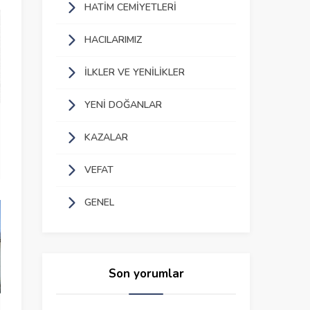
HATIM CEMIYETLERI
HACILARIMIZ
İLKLER VE YENILIKLER
YENI DOĞANLAR
KAZALAR
VEFAT
GENEL
Son yorumlar