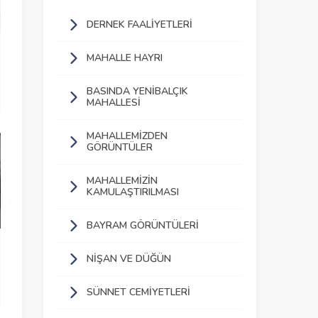
DERNEK FAALIYETLERI
MAHALLE HAYRI
BASINDA YENIBALÇIK
MAHALLESI
MAHALLEMIZDEN
GÖRÜNTÜLER
MAHALLEMIZIN
KAMULAŞTIRILMASI
BAYRAM GÖRÜNTÜLERI
NIŞAN VE DÜĞÜN
SÜNNET CEMIYETLERI