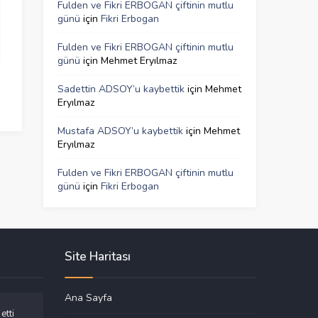
Fulden ve Fikri ERBOGAN çiftinin mutlu
günü
için
Fikri Erbogan
Fulden ve Fikri ERBOGAN çiftinin mutlu
günü
için
Mehmet Eryılmaz
Sadettin ADSOY’u kaybettik
için
Mehmet
Eryılmaz
Mustafa ADSOY’u kaybettik
için
Mehmet
Eryılmaz
Fulden ve Fikri ERBOGAN çiftinin mutlu
günü
için
Fikri Erbogan
Site Haritası
Ana Sayfa
etti