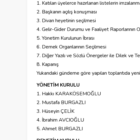
1. Katılan üyelerce hazırlanan listelerin imzalanm
2. Başkanın açılış konuşması
3. Divan heyetinin seçilmesi
4. Gelir-Gider Durumu ve Faaliyet Raporlarının
5. Yönetim Kurulunun İbrası
6. Dernek Organlarının Seçilmesi
7. Diğer Yazılı ve Sözlü Önergeler ile Dilek ve 
8. Kapanış
Yukarıdaki gündeme göre yapılan toplantıda yeni 
YÖNETİM KURULU
1. Hakkı KARAKÖSEMOĞLU
2. Mustafa BURGAZLI
3. Hüseyin ÇELİK
4. İbrahim AVCIOĞLU
5. Ahmet BURGAZLI