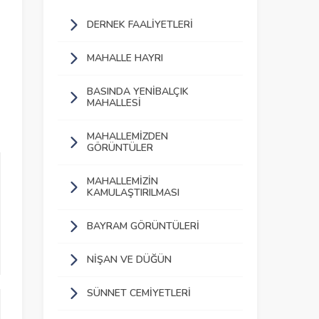
DERNEK FAALIYETLERI
MAHALLE HAYRI
BASINDA YENIBALÇIK
MAHALLESI
MAHALLEMIZDEN
GÖRÜNTÜLER
MAHALLEMIZIN
KAMULAŞTIRILMASI
BAYRAM GÖRÜNTÜLERI
NIŞAN VE DÜĞÜN
SÜNNET CEMIYETLERI