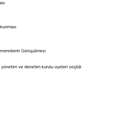
ası
 Okunması
Temennilerin Görüşülmesi
yönetim ve denetim kurulu üyeleri seçildi.