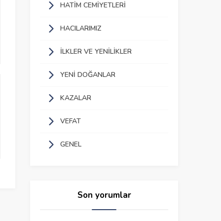
HATIM CEMIYETLERI
HACILARIMIZ
İLKLER VE YENILIKLER
YENI DOĞANLAR
KAZALAR
VEFAT
GENEL
Son yorumlar