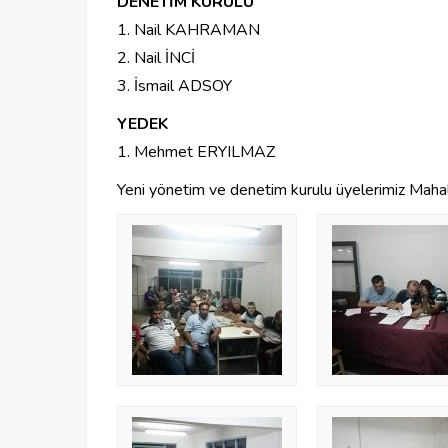
DENETİM KURULU
1. Nail KAHRAMAN
2. Nail İNCİ
3. İsmail ADSOY
YEDEK
1. Mehmet ERYILMAZ
Yeni yönetim ve denetim kurulu üyelerimiz Mahal