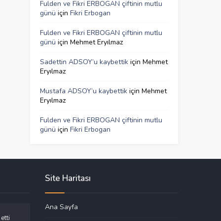
Fulden ve Fikri ERBOGAN çiftinin mutlu
günü
için
Fikri Erbogan
Fulden ve Fikri ERBOGAN çiftinin mutlu
günü
için
Mehmet Eryılmaz
Sadettin ADSOY’u kaybettik
için
Mehmet
Eryılmaz
Mustafa ADSOY’u kaybettik
için
Mehmet
Eryılmaz
Fulden ve Fikri ERBOGAN çiftinin mutlu
günü
için
Fikri Erbogan
Site Haritası
Ana Sayfa
etti