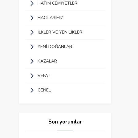
HATIM CEMIYETLERI
HACILARIMIZ
İLKLER VE YENILIKLER
YENI DOĞANLAR
KAZALAR
VEFAT
GENEL
Son yorumlar