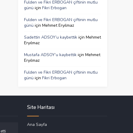
Fulden ve Fikri ERBOGAN çiftinin mutlu
günü
için
Fikri Erbogan
Fulden ve Fikri ERBOGAN çiftinin mutlu
günü
için
Mehmet Eryılmaz
Sadettin ADSOY’u kaybettik
için
Mehmet
Eryılmaz
Mustafa ADSOY’u kaybettik
için
Mehmet
Eryılmaz
Fulden ve Fikri ERBOGAN çiftinin mutlu
günü
için
Fikri Erbogan
Site Haritası
Ana Sayfa
etti