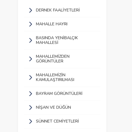
DERNEK FAALIYETLERI
MAHALLE HAYRI
BASINDA YENIBALÇIK
MAHALLESI
MAHALLEMIZDEN
GÖRÜNTÜLER
MAHALLEMIZIN
KAMULAŞTIRILMASI
BAYRAM GÖRÜNTÜLERI
NIŞAN VE DÜĞÜN
SÜNNET CEMIYETLERI