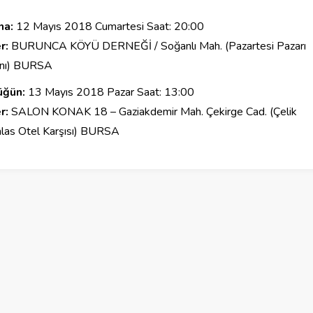
na:
12 Mayıs 2018 Cumartesi Saat: 20:00
r:
BURUNCA KÖYÜ DERNEĞİ / Soğanlı Mah. (Pazartesi Pazarı
nı) BURSA
üğün:
13 Mayıs 2018 Pazar Saat: 13:00
r:
SALON KONAK 18 – Gaziakdemir Mah. Çekirge Cad. (Çelik
las Otel Karşısı) BURSA