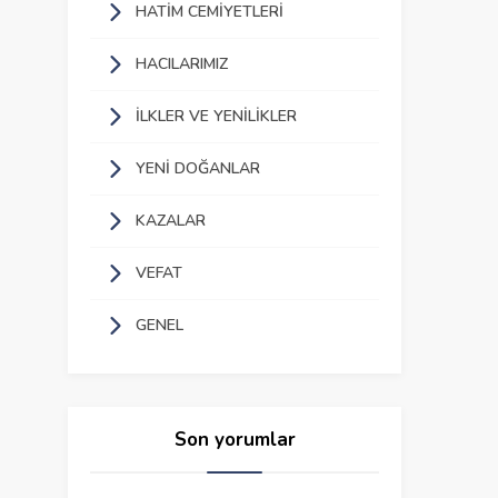
HATIM CEMIYETLERI
HACILARIMIZ
İLKLER VE YENILIKLER
YENI DOĞANLAR
KAZALAR
VEFAT
GENEL
Son yorumlar