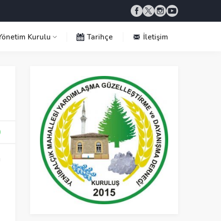
önetim Kurulu
Tarihçe
İletişim
U