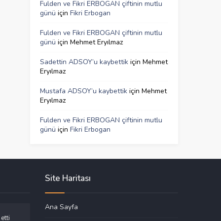
Fulden ve Fikri ERBOGAN çiftinin mutlu
günü
için
Fikri Erbogan
Fulden ve Fikri ERBOGAN çiftinin mutlu
günü
için
Mehmet Eryılmaz
Sadettin ADSOY’u kaybettik
için
Mehmet
Eryılmaz
Mustafa ADSOY’u kaybettik
için
Mehmet
Eryılmaz
Fulden ve Fikri ERBOGAN çiftinin mutlu
günü
için
Fikri Erbogan
Site Haritası
Ana Sayfa
etti