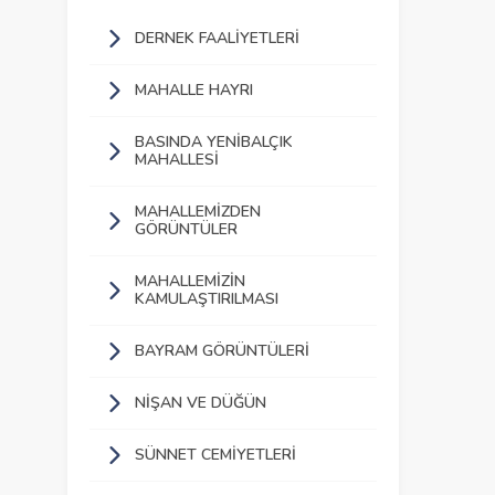
DERNEK FAALIYETLERI
MAHALLE HAYRI
BASINDA YENIBALÇIK
MAHALLESI
MAHALLEMIZDEN
GÖRÜNTÜLER
MAHALLEMIZIN
KAMULAŞTIRILMASI
BAYRAM GÖRÜNTÜLERI
NIŞAN VE DÜĞÜN
SÜNNET CEMIYETLERI