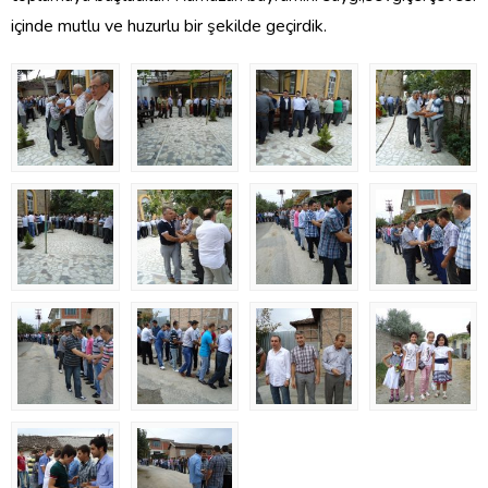
içinde mutlu ve huzurlu bir şekilde geçirdik.