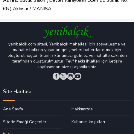
Adres:
Büyük Salon ( Devlet Karayolları Üzeri 21 Sokak No:
68 ) Akhisar / MANİSA
yenibalcik.com sitesi, Yenibalçık mahallesi için sosyalleşme ve
mahalle halkına yaşanan gelişmeleri haberdar etmek için
oluşturulmuştur. Sitemiz kâr amacı gütmez ve mahalle sakinleri
tarafından oluşturulmuştur. Telif hakkı ihlalleri için iletişim
sayfasından bize ulaşabilirsiniz.
Site Haritası
Ana Sayfa
Hakkımızda
Sitede Emeği Geçenler
Kullanım koşulları