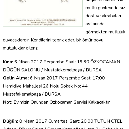
mutlu günlerinde siz
dost ve akrabaları
aralarında
görmekten mutluluk
duyacaklardır. Kendilerini tebrik eder, bir ömür boyu
mutluluklar dileriz.
Kına:
6 Nisan 2017 Perşembe Saat: 19:30 ÖZKOCAMAN
DÜĞÜN SALONU / Mustafakemalpaşa / BURSA
Gelin Alma:
6 Nisan 2017 Perşembe Saat: 17:00
Hamidiye Mahallesi 26 Nolu Sokak No: 44
Mustafakemalpaşa / BURSA
Not:
Evimizin Önünden Özkocaman Servisi Kalkacaktır.
Düğün:
8 Nisan 2017 Cumartesi Saat: 20:00 TÜTÜN OTEL