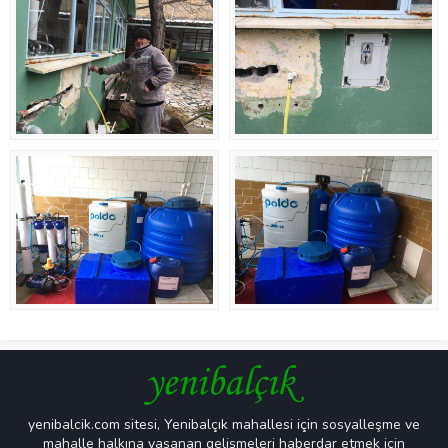
yenibalcik.com sitesi, Yenibalçık mahallesi için sosyalleşme ve
mahalle halkına yaşanan gelişmeleri haberdar etmek için