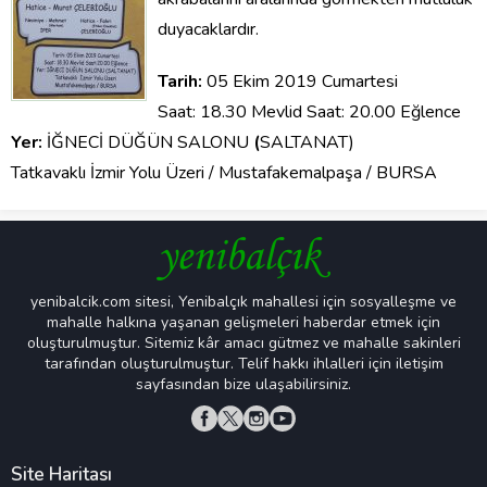
duyacaklardır.
Tarih:
05 Ekim 2019 Cumartesi
Saat: 18.30 Mevlid Saat: 20.00 Eğlence
Yer:
İĞNECİ DÜĞÜN SALONU
(
SALTANAT)
Tatkavaklı İzmir Yolu Üzeri / Mustafakemalpaşa / BURSA
yenibalcik.com sitesi, Yenibalçık mahallesi için sosyalleşme ve
mahalle halkına yaşanan gelişmeleri haberdar etmek için
oluşturulmuştur. Sitemiz kâr amacı gütmez ve mahalle sakinleri
tarafından oluşturulmuştur. Telif hakkı ihlalleri için iletişim
sayfasından bize ulaşabilirsiniz.
Site Haritası